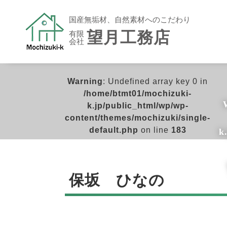
国産無垢材、自然素材へのこだわり
望月工務店
有限
会社
Warning
: Undefined array key 0 in
/home/btmt01/mochizuki-
k.jp/public_html/wp/wp-
content/themes/mochizuki/single-
default.php
on line
183
k
保坂 ひなの